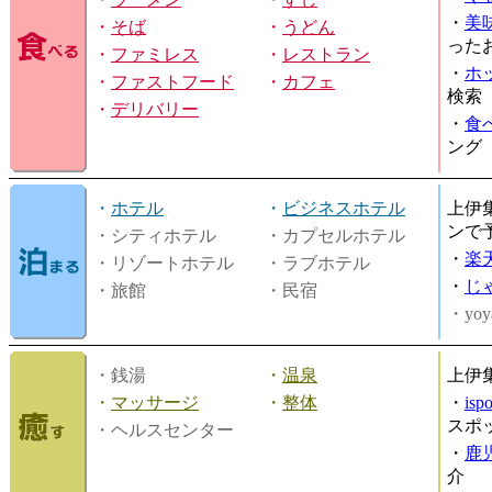
・
美
・
そば
・
うどん
った
・
ファミレス
・
レストラン
・
ホ
・
ファストフード
・
カフェ
検索
・
デリバリー
・
食
ング
・
ホテル
・
ビジネスホテル
上伊
ンで
・シティホテル
・カプセルホテル
・
楽
・リゾートホテル
・ラブホテル
・
じ
・旅館
・民宿
・yoy
・銭湯
・
温泉
上伊
・
マッサージ
・
整体
・
is
スポ
・ヘルスセンター
・
鹿
介